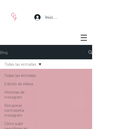
Iniciar sesión
Blog
Todas las entradas
Todas las entradas
Edición de vídeos
Historias de
Instagram
Recuperar
contraseña
Instagram
Cómo subir
seguidores en