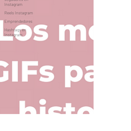
Instagram
Reels Instagram
Emprendedores
Hashtags en
Instagram