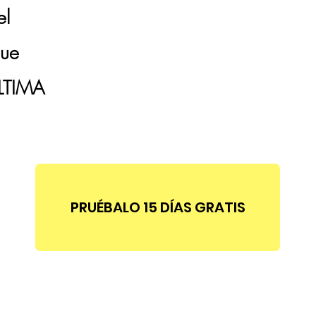
l
que
ÚLTIMA
PRUÉBALO 15 DÍAS GRATIS