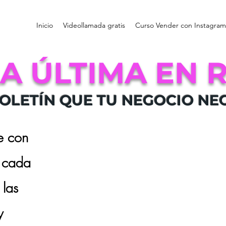
Inicio
Videollamada gratis
Curso Vender con Instagram
LA ÚLTIMA EN 
 BOLETÍN QUE TU NEGOCIO NE
e con
 cada
las
y