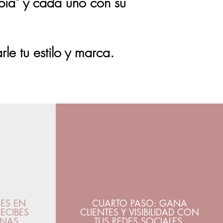
apia" y cada uno con su
rle tu estilo y marca.
SÍA?
NES EN
CUARTO PASO: GANA
ECIBES
CLIENTES Y VISIBILIDAD CON
ANAS
TUS REDES SOCIALES