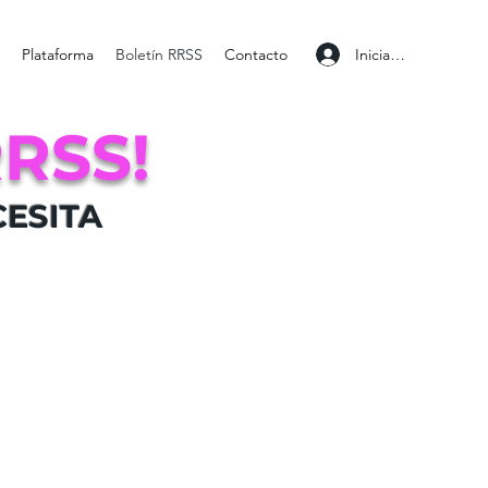
Iniciar sesión
Plataforma
Boletín RRSS
Contacto
RRSS!
CESITA