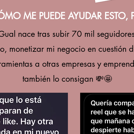
ÓMO ME PUEDE AYUDAR ESTO, 
ual nace tras subir 70 mil seguidore
lo, monetizar mi negocio en cuestión
rramientas a otras empresas y emprend
también lo consigan 💸🤩