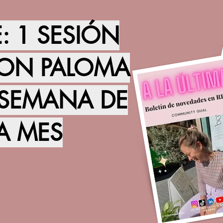
: 1 SESIÓN
CON PALOMA
 SEMANA DE
A MES