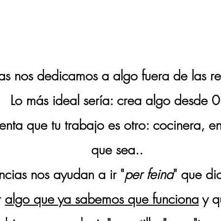
PORTANCIA TIENE ESTAR AL 
FUNCIONA EN REDES SOCIAL
as nos dedicamos a algo fuera de las re
Lo más ideal sería: crea algo desde 0
nta que tu trabajo es otro: cocinera, en
que sea..
ncias nos ayudan a ir "
per
feina
" que dic
r
algo que ya sabemos que funciona
y q