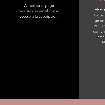
Al realizar el pago
Abre t
recibirás un email con el
Todos 
acceso a la suscripción.
un em
PDF a
coment
llam
R