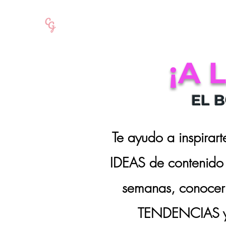
¡A 
​EL
Te ayudo a inspirart
IDEAS de contenido
semanas, conocer 
TENDENCIAS 