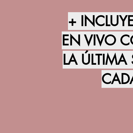
+ INCLUYE
EN VIVO 
LA ÚLTIMA
CAD