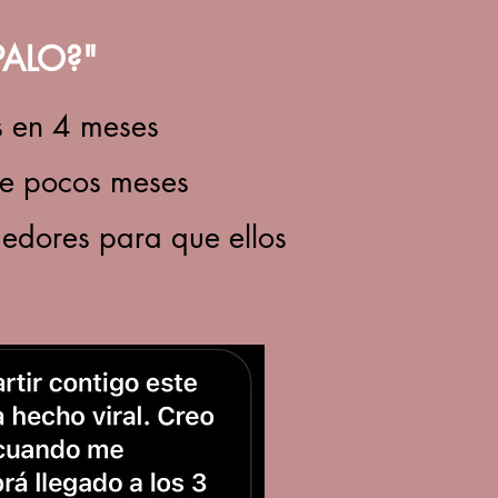
PALO?"
s en 4 meses
 de pocos meses
edores para que ellos