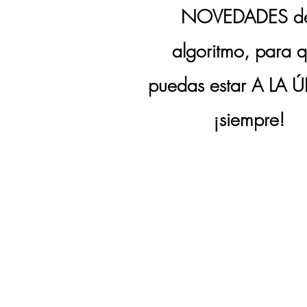
NOVEDADES de
algoritmo, para 
puedas estar A LA 
¡siempre!