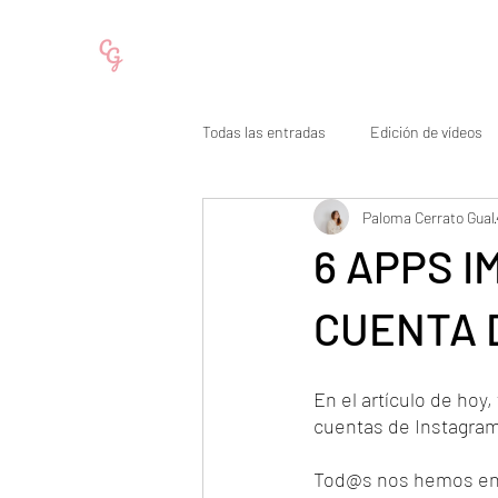
Todas las entradas
Edición de vídeos
Paloma Cerrato Gual
Cómo subir seguidores en Instagram
6 APPS 
CUENTA 
En el artículo de hoy
cuentas de Instagram
Tod@s nos hemos enco