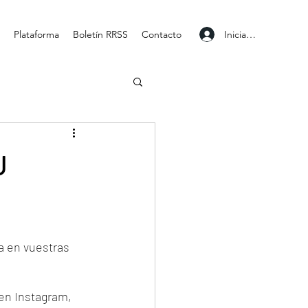
Iniciar sesión
Plataforma
Boletín RRSS
Contacto
U
a en vuestras 
en Instagram, 