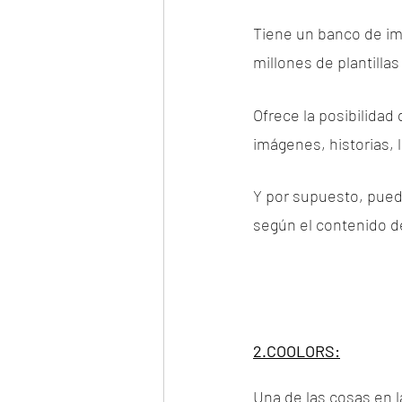
Tiene un banco de imá
millones de plantilla
Ofrece la posibilidad
imágenes, historias, 
Y por supuesto, puede
según el contenido de
2.COOLORS:
Una de las cosas en l