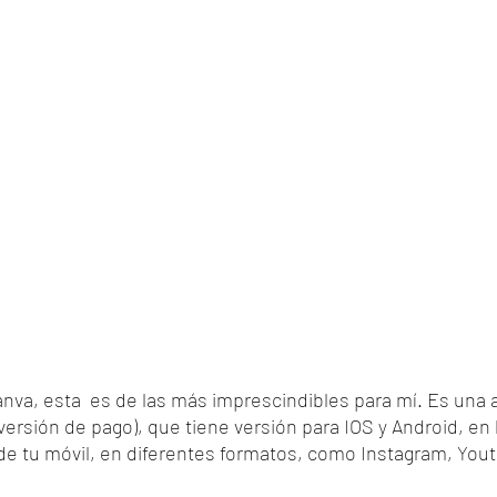
nva, esta  es de las más imprescindibles para mí. Es una a
ersión de pago), que tiene versión para IOS y Android, en 
de tu móvil, en diferentes formatos, como Instagram, Yout