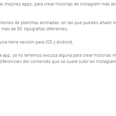
as mejores apps, para crear historias de Instagram más atra
illones de plantillas animadas, en las que puedes añadir i
 más de 50  tipografías diferentes. 
rtuna tiene versión para IOS y Android.
ta app, ya no tenemos excusa alguna para crear historias m
 diferencien del contenido que se suele subir en Instagram