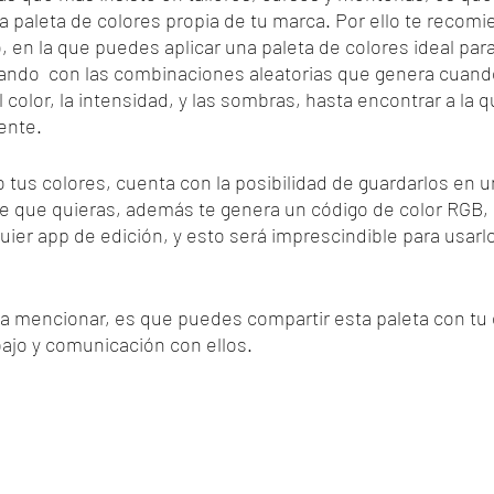
 paleta de colores propia de tu marca. Por ello te recomi
, en la que puedes aplicar una paleta de colores ideal para
ndo  con las combinaciones aleatorias que genera cuand
l color, la intensidad, y las sombras, hasta encontrar a la q
ente.
 tus colores, cuenta con la posibilidad de guardarlos en u
re que quieras, además te genera un código de color RGB,
ier app de edición, y esto será imprescindible para usarlo
a mencionar, es que puedes compartir esta paleta con tu e
rabajo y comunicación con ellos.