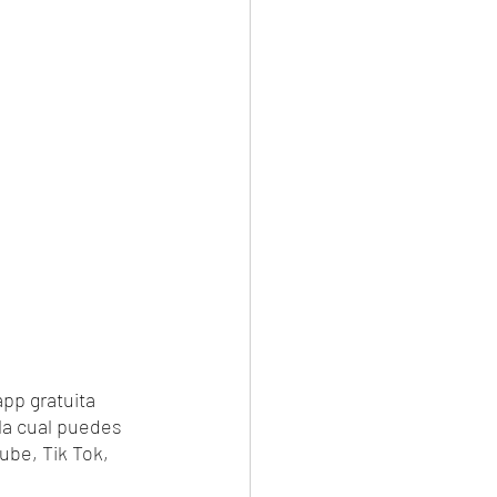
pp gratuita 
la cual puedes 
ube, Tik Tok, 