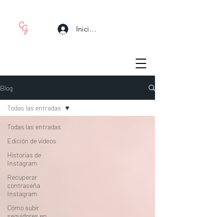
Iniciar sesión
Blog
Todas las entradas
Todas las entradas
Edición de vídeos
Historias de
Instagram
Recuperar
contraseña
Instagram
Cómo subir
seguidores en