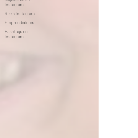
Instagram
Reels Instagram
Emprendedores
Hashtags en
Instagram