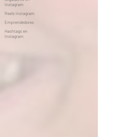
Instagram
Reels Instagram
Emprendedores
Hashtags en
Instagram