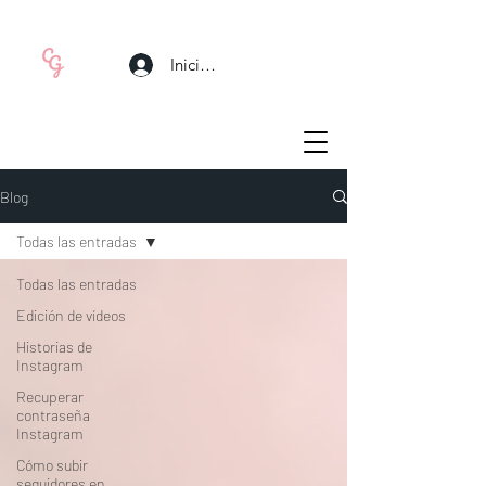
Iniciar sesión
Blog
Todas las entradas
Todas las entradas
Edición de vídeos
Historias de
Instagram
Recuperar
contraseña
Instagram
Cómo subir
seguidores en