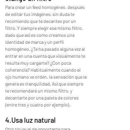
Para crear un feed homogéneo, después 
de editar tus imágenes, sin duda te 
recomiendo que te decantes por un 
filtro. Y siempre elegir ese mismo filtro, 
dado que así es como creamos una 
identidad de marca y un perfil 
homogéneo. ¿Te ha pasado alguna vez al 
entrar en una cuenta que visualmente te 
resulta muy cargante? ¿Con poca 
coherencia? Habitualmente cuando el 
ojo humano ve orden, la sensación que le 
genera es tranquilidad. Así que siempre 
te recomendaré un mismo filtro, y 
decantarte por una paleta de colores 
(entre tres y cuatro por ejemplo).
4.Usa luz natural
Otro tip igual de importante para 