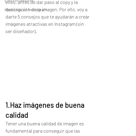
Emprendedores
ellos, antes de dar paso al copy y la 
descripción de la imagen. Por ello, voy a 
Hashtags en Instagram
darte 5 consejos que te ayudarán a crear 
imágenes atractivas en Instagram (sin 
ser diseñador).
1.Haz imágenes de buena 
calidad
Tener una buena calidad de imagen es 
fundamental para conseguir que las 