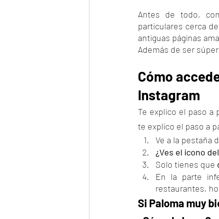
Antes de todo, con
particulares cerca de
antiguas páginas ama
Además de ser súper ú
Cómo acceder
Instagram 
Te explico el paso a
te explico el paso a p
Ve a la pestaña 
¿Ves el icono de
Solo tienes que 
En la parte infe
restaurantes, ho
Si Paloma muy bie