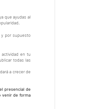
ya que ayudas al 
opularidad.
 y por supuesto 
actividad en tu 
licar todas las 
dará a crecer de 
l presencial de 
 venir de forma 