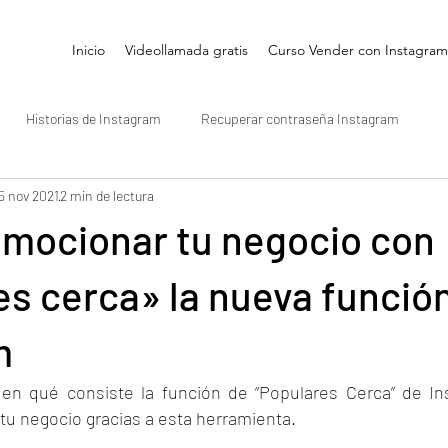
Inicio
Videollamada gratis
Curso Vender con Instagram
Historias de Instagram
Recuperar contraseña Instagram
5 nov 2021
2 min de lectura
Reels Instagram
Emprendedores
Hashtags en Instagram
mocionar tu negocio con
s cerca» la nueva funció
m
 en qué consiste la función de “Populares Cerca” de In
u negocio gracias a esta herramienta.