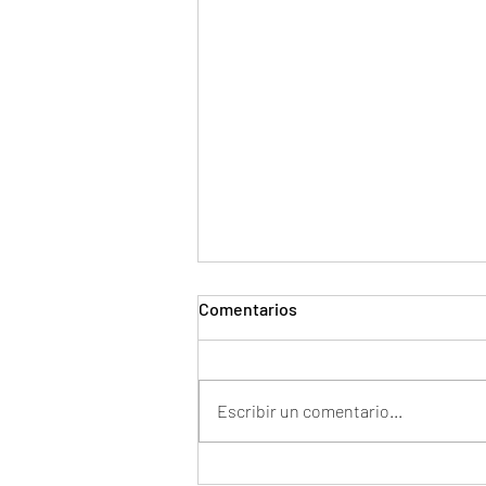
Comentarios
Escribir un comentario...
Conviértete en un experto en