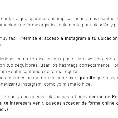
contarte que aparecer ahí, implica llegar a más clientes, 
romocione de forma orgánica, solamente por ubicación y p
uy fácil. 
Permite el acceso a Instagram a tu ubicación
. 
aridad, como te digo en mis posts, la clave es generar 
con tus seguidores, usar los hashtags correctamente , pub
am y subir contenido de forma regular.
agram tienes un montón de contenido 
gratuito
 que te ayu
onetizar tu Instagram, como yo misma lo hice.
rte que ya no quedan plazas para el nuevo 
curso de Ree
si te interesara venir, puedes acceder de forma online o
d :)