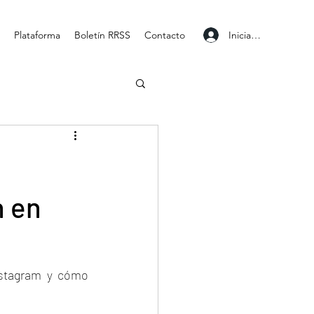
Iniciar sesión
Plataforma
Boletín RRSS
Contacto
n en
stagram y cómo 