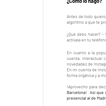
¿Cómo lo hago?
Antes de todo quiero 
algoritmo a que te p
¿Qué debo hacer? - M
actívala en tu teléfono
En cuanto a la popul
cuenta, interactuar 
novedades de Instagr
En mi cuenta de Inst
forma orgánica y a m
¡Aprovecho para deci
Barcelona!  Así que 
presencial al de Madri