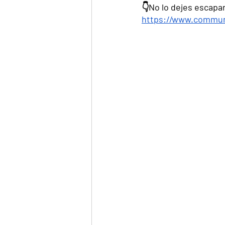
👇No lo dejes escapa
https://www.communi