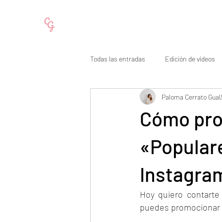
Todas las entradas
Edición de vídeos
Paloma Cerrato Gual
Cómo subir seguidores en Instagram
Cómo pro
«Populare
Instagra
Hoy quiero contarte
puedes promocionar t