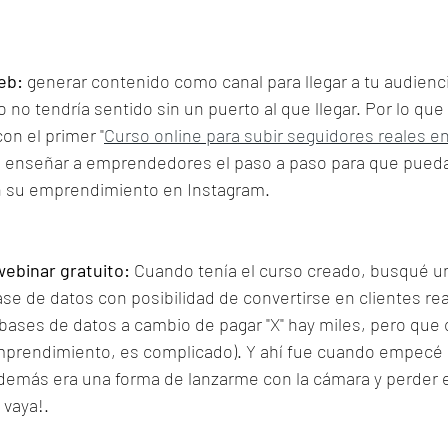
eb:
 generar contenido como canal para llegar a tu audienci
o no tendría sentido sin un puerto al que llegar. Por lo que
on el primer "
Curso online para subir seguidores reales e
 enseñar a emprendedores el paso a paso para que pueda
n su emprendimiento en Instagram.
webinar gratuito:
 Cuando tenía el curso creado, busqué u
e de datos con posibilidad de convertirse en clientes reale
ases de datos a cambio de pagar "X" hay miles, pero que c
mprendimiento, es complicado). Y ahí fue cuando empecé a
Además era una forma de lanzarme con la cámara y perder e
 vaya!.