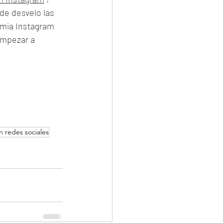
e desvelo las 
mia Instagram 
empezar a 
 redes sociales