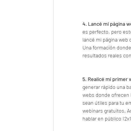
4. Lancé mi página w
es perfecto, pero est
lancé mi página web c
Una formación donde
resultados reales co
5. Realicé mi primer 
generar rápido una bas
webs donde ofrecen b
sean útiles para tu e
webinars gratuitos. 
hablar en público ¡2x1