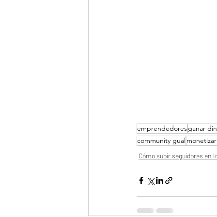
emprendedores
ganar di
community gual
monetizar
Cómo subir seguidores en 