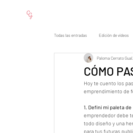
Todas las entradas
Edición de vídeos
Paloma Cerrato Gual
Cómo subir seguidores en Instagram
CÓMO PA
Hoy te cuento los pa
emprendimiento de fo
1. Definí mi paleta de
emprendedor debe tene
todo diseño y una he
para tus futuras publ