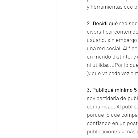
y herramientas que p
2. Decidí qué red soc
diversificar contenid
usuario, sin embargo,
una red social. Al fi
un mundo distinto, y
ni utilidad...Por lo 
(y que va cada vez a 
3. Publiqué mínimo 
soy partidaria de pub
comunidad. Al public
porque lo que compart
confiando en un post,
publicaciones = más o