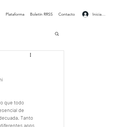
Iniciar sesión
Plataforma
Boletín RRSS
Contacto
i 
vo que todo 
esencial de 
adecuada. Tanto 
 diferentes apps 