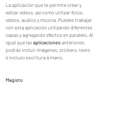
La aplicación que te permite crear y 
editar vídeos, así como utilizar fotos, 
vídeos, audios y música. Puedes trabajar 
con esta aplicación utilizando diferentes 
capas y agregando efectos en paralelo. Al 
igual que las 
aplicaciones
 anteriores, 
podrás incluir imágenes, stickers, texto 
e incluso escritura a mano.
Magisto