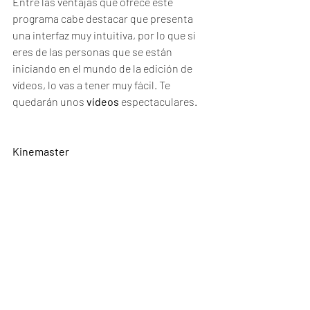
Entre las ventajas que ofrece este 
programa cabe destacar que presenta 
una interfaz muy intuitiva, por lo que si 
eres de las personas que se están 
iniciando en el mundo de la edición de 
vídeos, lo vas a tener muy fácil. Te 
quedarán unos 
vídeos
 espectaculares.
Kinemaster